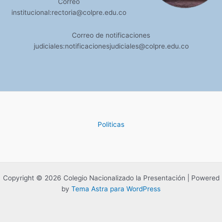
Correo
institucional:rectoria@colpre.edu.co
Correo de notificaciones
judiciales:notificacionesjudiciales@colpre.edu.co
Politicas
Copyright © 2026 Colegio Nacionalizado la Presentación | Powered
by
Tema Astra para WordPress