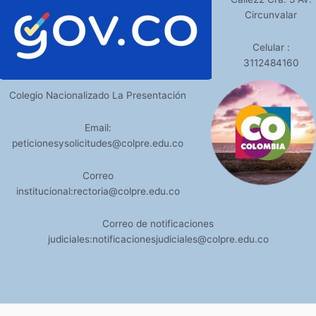
Circunvalar
Celular :
3112484160
Colegio Nacionalizado La Presentación
Email:
peticionesysolicitudes@colpre.edu.co
Correo
institucional:rectoria@colpre.edu.co
Correo de notificaciones
judiciales:notificacionesjudiciales@colpre.edu.co