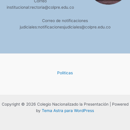
Correo
institucional:rectoria@colpre.edu.co
Correo de notificaciones
judiciales:notificacionesjudiciales@colpre.edu.co
Politicas
Copyright © 2026 Colegio Nacionalizado la Presentación | Powered
by
Tema Astra para WordPress